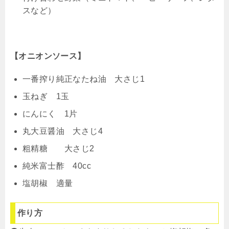
スなど）
【オニオンソース】
一番搾り純正なたね油 大さじ1
玉ねぎ 1玉
にんにく 1片
丸大豆醤油 大さじ4
粗精糖 大さじ2
純米富士酢 40cc
塩胡椒 適量
作り方