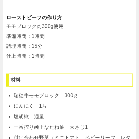
ローストビーフの作り方
モモブロック肉300g使用
準備時間：1時間
調理時間：15分
仕上時間：1時間
材料
瑞穂牛モモブロック 300ｇ
にんにく 1片
塩胡椒 適量
一番搾り純正なたね油 大さじ1
付け合わせ野菜（ミニトマト、ベビーリーフ、レタ