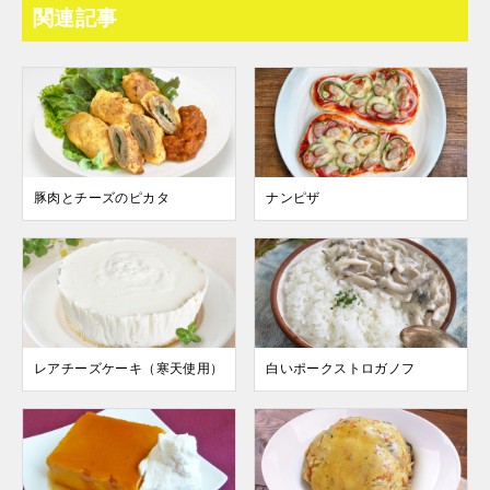
関連記事
豚肉とチーズのピカタ
ナンピザ
レアチーズケーキ（寒天使用）
白いポークストロガノフ