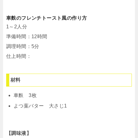
車麩のフレンチトースト風の作り方
1～2人分
準備時間：12時間
調理時間：5分
仕上時間：
材料
車麩 3枚
よつ葉バター 大さじ1
【調味液】