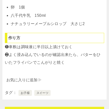
卵 1個
八千代牛乳 150ml
ナチュラリーメープルシロップ 大さじ2
作り方
❶車麩は調味液に半日以上漬けておく
❷よく浸み込んでいるのが確認出来たら、バターをひ
いたフライパンでこんがりと焼く
お気に入りに追加
タグ
お子様
スイーツ