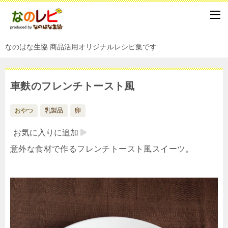
なのはな生協 商品活用オリジナルレシピ集です
車麩のフレンチトースト風
おやつ
乳製品
卵
お気に入りに追加
意外な食材で作るフレンチトースト風スイーツ。