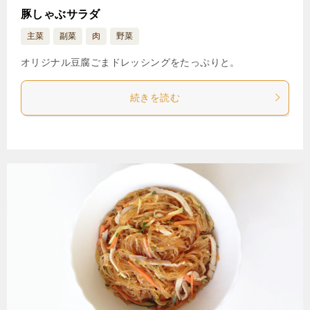
豚しゃぶサラダ
主菜
副菜
肉
野菜
オリジナル豆腐ごまドレッシングをたっぷりと。
続きを読む