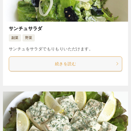
サンチュサラダ
副菜
野菜
サンチュをサラダでもりもりいただけます。
続きを読む