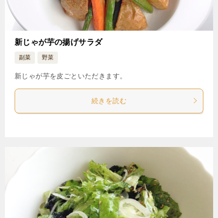
新じゃが芋の揚げサラダ
副菜
野菜
新じゃが芋を皮ごといただきます。
続きを読む