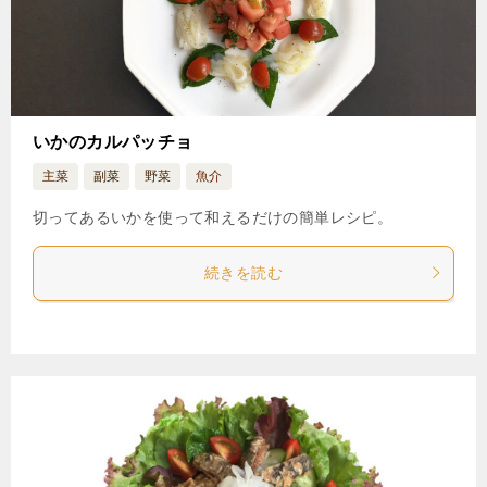
いかのカルパッチョ
主菜
副菜
野菜
魚介
切ってあるいかを使って和えるだけの簡単レシピ。
続きを読む