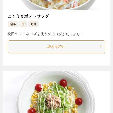
こくうまポテトサラダ
副菜
肉
野菜
松田のマヨネーズを使うからコクがたっぷり！
続きを読む