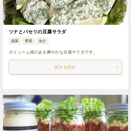
ツナとパセリの豆腐サラダ
副菜
野菜
魚介
ボリューム感のある爽やかな豆腐サラダです。
続きを読む