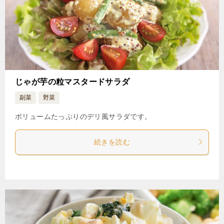
じゃが芋の粒マスタードサラダ
副菜
野菜
ボリュームたっぷりのデリ風サラダです。
続きを読む