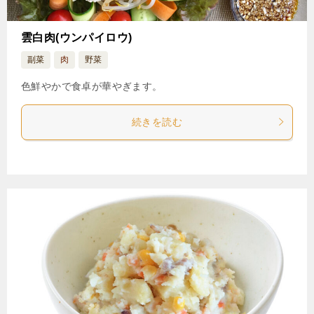
雲白肉(ウンパイロウ)
副菜
肉
野菜
色鮮やかで食卓が華やぎます。
続きを読む