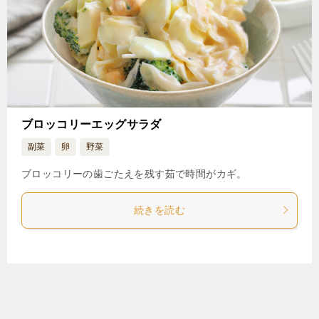
ブロッコリーエッグサラダ
副菜
卵
野菜
ブロッコリーの歯ごたえを残す茹で時間がカギ。
続きを読む