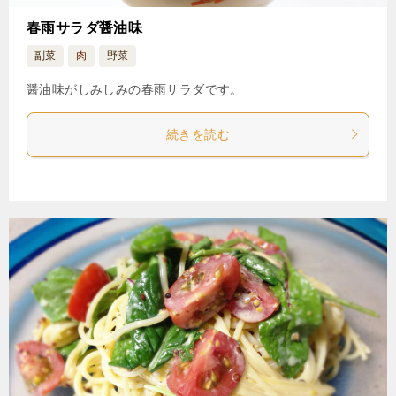
春雨サラダ醤油味
副菜
肉
野菜
醤油味がしみしみの春雨サラダです。
続きを読む