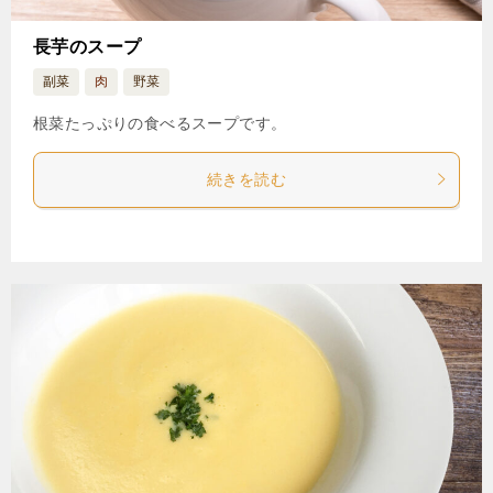
長芋のスープ
副菜
肉
野菜
根菜たっぷりの食べるスープです。
続きを読む