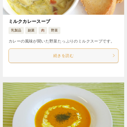
ミルクカレースープ
乳製品
副菜
肉
野菜
カレーの風味が聞いた野菜たっぷりのミルクスープです。
続きを読む