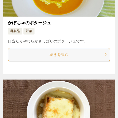
かぼちゃのポタージュ
乳製品
野菜
口当たりやわらかさっぱりのポタージュです。
続きを読む