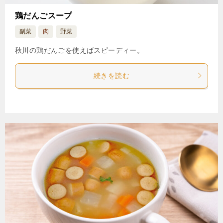
鶏だんごスープ
副菜
肉
野菜
秋川の鶏だんごを使えばスピーディー。
続きを読む