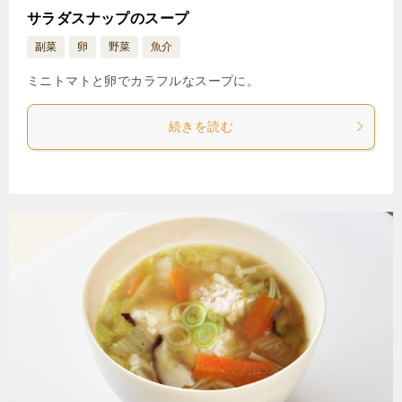
サラダスナップのスープ
副菜
卵
野菜
魚介
ミニトマトと卵でカラフルなスープに。
続きを読む