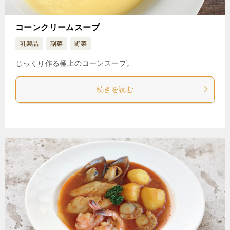
コーンクリームスープ
乳製品
副菜
野菜
じっくり作る極上のコーンスープ。
続きを読む