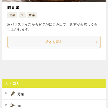
肉豆腐
主菜
肉
野菜
豚バラスライスから旨味がにじみ出て、具材が美味しく召
し上がれます。
続きを読む
カテゴリー
野菜
肉